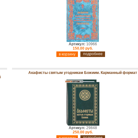
Артикул:
10966
150.00 руб.
подробнее
Акафисты святым угодникам Божиим. Карманный формат
й
Артикул:
29848
250.00 руб.
подробнее