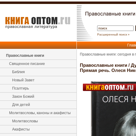
Расширенный поиск »
Глав
Православные книги: сегодня в
Православные книги
Священное писание
Православные книги
/
Ду
Прямая речь. Олеся Ник
Библия
Новый Завет
Псалтирь
Закон Божий
Для детей
Молитвословы, каноны и акафисты
Молитвословы
Акафисты