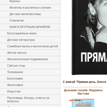
Каноны
Молитвы в различных случаях
Детские молитвословы
О молитве
КНИГИ КРУПНЫМ ШРИФТОМ
Богослужебные книги
Детская литература
Семейная жизнь и воспитание детей
Жития святых
Жизнеописания подвижников
Святые отцы
Толкования
Богословие
С книгой "Прямая речь. Олеся
Философия
Дыхание голубя. Людмила
Искусство
Листова
Проповеди, беседы, ответы на
вопросы