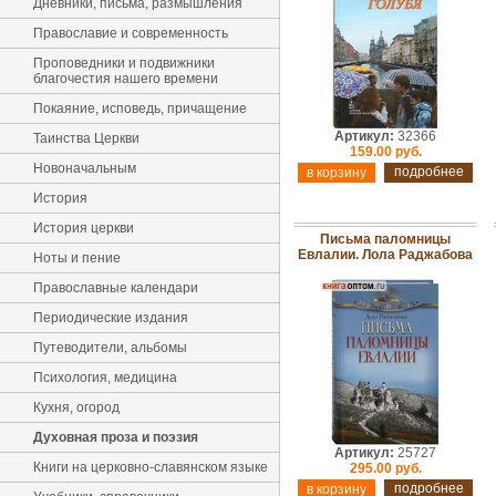
Дневники, письма, размышления
Православие и современность
Проповедники и подвижники
благочестия нашего времени
Покаяние, исповедь, причащение
Артикул:
32366
Таинства Церкви
159.00 руб.
Новоначальным
подробнее
История
История церкви
Письма паломницы
Евлалии. Лола Раджабова
Ноты и пение
Православные календари
Периодические издания
Путеводители, альбомы
Психология, медицина
Кухня, огород
Духовная проза и поэзия
Артикул:
25727
Книги на церковно-славянском языке
295.00 руб.
подробнее