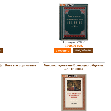
Артикул:
22930
1200.00 руб.
е
подробнее
фт. Цвет в ассортименте
Чинопоследование Всенощного бдения.
Для клироса