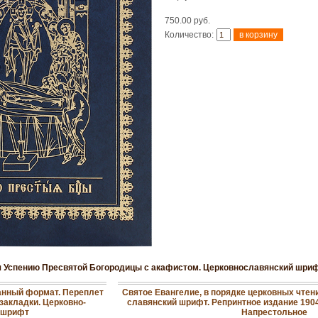
750.00 руб.
Количество:
ия Успению Пресвятой Богородицы с акафистом. Церковнославянский шриф
манный формат. Переплет
Святое Евангелие, в порядке церковных чтен
закладки. Церковно-
славянский шрифт. Репринтное издание 190
 шрифт
Напрестольное