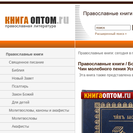
Расширенный поиск »
Православные книги: сегодня в
Православные книги
Священное писание
Православные книги
/
Б
Чин молебного пения У
Библия
Эта книга также представлена в
Новый Завет
Псалтирь
Закон Божий
Для детей
Молитвословы, каноны и акафисты
Молитвословы
Акафисты