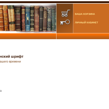
ВАША КОРЗИНА
ЛИЧНЫЙ КАБИНЕТ
янский шрифт
нашего времени
ра