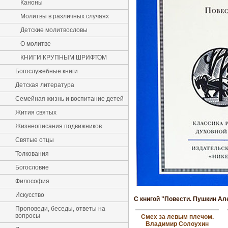
Каноны
Молитвы в различных случаях
Детские молитвословы
О молитве
КНИГИ КРУПНЫМ ШРИФТОМ
Богослужебные книги
Детская литература
Семейная жизнь и воспитание детей
Жития святых
Жизнеописания подвижников
Святые отцы
Толкования
Богословие
Философия
Искусство
С книгой "Повести. Пушкин Ал
Проповеди, беседы, ответы на
вопросы
Смех за левым плечом.
Владимир Солоухин