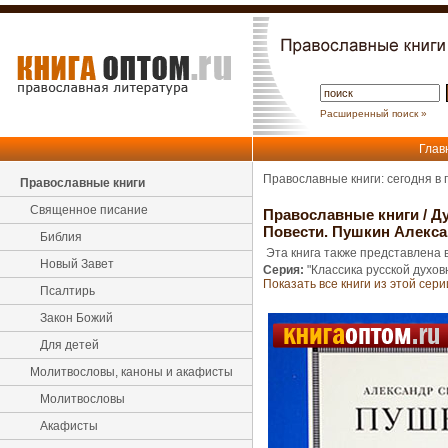
Расширенный поиск »
Глав
Православные книги: сегодня в
Православные книги
Священное писание
Православные книги
/
Ду
Повести. Пушкин Алекса
Библия
Эта книга также представлена в
Новый Завет
Серия:
"Классика русской духов
Показать все книги из этой сери
Псалтирь
Закон Божий
Для детей
Молитвословы, каноны и акафисты
Молитвословы
Акафисты