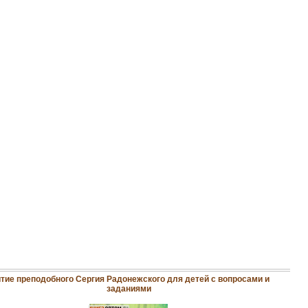
тие преподобного Сергия Радонежского для детей с вопросами и
заданиями