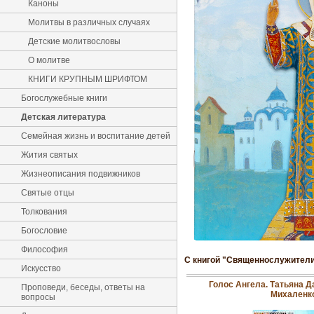
Каноны
Молитвы в различных случаях
Детские молитвословы
О молитве
КНИГИ КРУПНЫМ ШРИФТОМ
Богослужебные книги
Детская литература
Семейная жизнь и воспитание детей
Жития святых
Жизнеописания подвижников
Святые отцы
Толкования
Богословие
Философия
С книгой "Священнослужители
Искусство
Голос Ангела. Татьяна Д
Проповеди, беседы, ответы на
Михаленк
вопросы