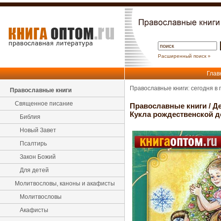
Расширенный поиск »
Глав
Православные книги: сегодня в
Православные книги
Священное писание
Православные книги
/
Де
Кукла рождественской д
Библия
Новый Завет
Псалтирь
Закон Божий
Для детей
Молитвословы, каноны и акафисты
Молитвословы
Акафисты