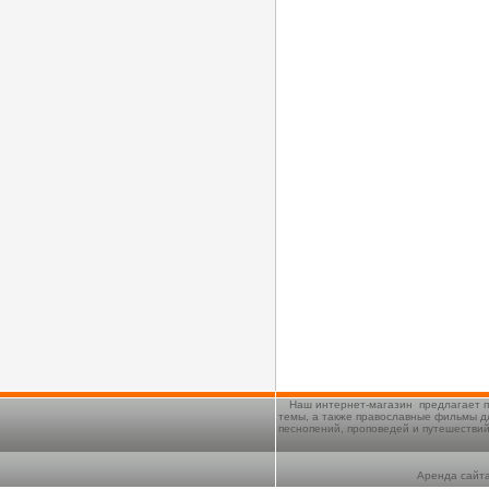
Наш интернет-магазин предлагает п
темы, а также православные фильмы д
песнопений, проповедей и путешестви
Аренда сайта