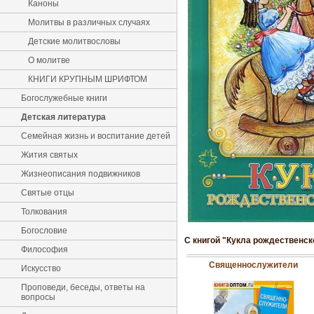
Каноны
Молитвы в различных случаях
Детские молитвословы
О молитве
КНИГИ КРУПНЫМ ШРИФТОМ
Богослужебные книги
Детская литература
Семейная жизнь и воспитание детей
Жития святых
Жизнеописания подвижников
Святые отцы
Толкования
Богословие
С книгой "Кукла рождественск
Философия
Священнослужители
Искусство
Проповеди, беседы, ответы на
вопросы