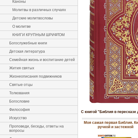
Каноны
Молитвы в различных случаях
Детские молитвословы
О молитве
КНИГИ КРУПНЫМ ШРИФТОМ
Богослужебные книги
Детская литература
Семейная жизнь и воспитание детей
Жития святых
Жизнеописания подвижников
Святые отцы
Толкования
Богословие
Философия
С книгой "Библия в пересказе
Искусство
Моя самая первая Библия. Кн
Проповеди, беседы, ответы на
ручкой и застежкой
вопросы