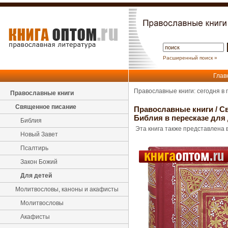
Расширенный поиск »
Глав
Православные книги: сегодня в
Православные книги
Священное писание
Православные книги
/
С
Библия в пересказе для 
Библия
Эта книга также представлена в
Новый Завет
Псалтирь
Закон Божий
Для детей
Молитвословы, каноны и акафисты
Молитвословы
Акафисты