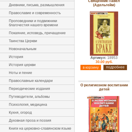
Священник Павел
Дневники, письма, размышления
(Адельгейм)
Православие и современность
Проповедники и подвижники
благочестия нашего времени
Покаяние, исповедь, причащение
Таинства Церкви
Новоначальным
История
Артикул:
18953
30.00 руб.
История церкви
подробнее
Ноты и пение
Православные календари
О религиозном воспитании
Периодические издания
детей
Путеводители, альбомы
Психология, медицина
Кухня, огород
Духовная проза и поэзия
Книги на церковно-славянском языке