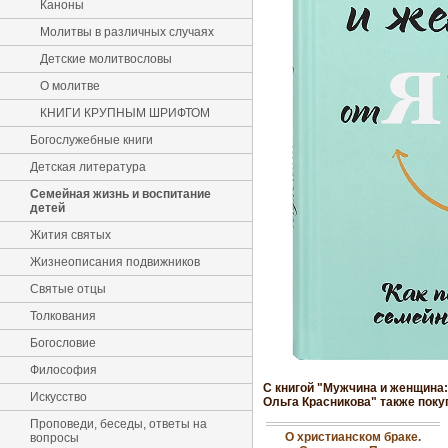
Каноны
Молитвы в различных случаях
Детские молитвословы
О молитве
КНИГИ КРУПНЫМ ШРИФТОМ
Богослужебные книги
Детская литература
Семейная жизнь и воспитание
детей
Жития святых
Жизнеописания подвижников
Святые отцы
Толкования
Богословие
Философия
С книгой "Мужчина и женщина:
Искусство
Ольга Красникова" также поку
Проповеди, беседы, ответы на
О христианском браке.
вопросы