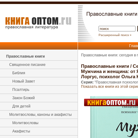
Расширенный поиск »
Глав
Православные книги: сегодня в
Православные книги
Священное писание
Православные книги
/
Се
Мужчина и женщина: от 
Библия
Лоргус, психолог Ольга
Новый Завет
Серия:
"Православная психолог
Показать все книги из этой сери
Псалтирь
Закон Божий
Для детей
Молитвословы, каноны и акафисты
Молитвословы
Акафисты