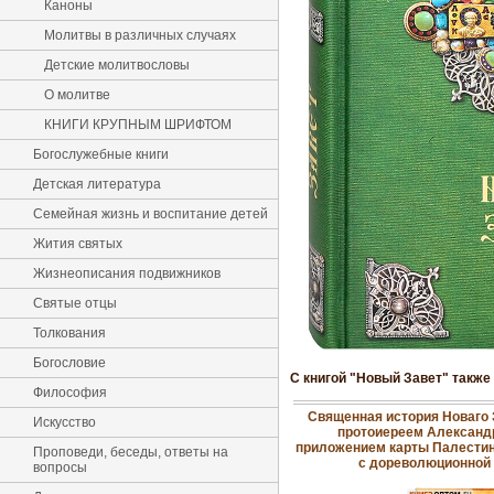
Каноны
Молитвы в различных случаях
Детские молитвословы
О молитве
КНИГИ КРУПНЫМ ШРИФТОМ
Богослужебные книги
Детская литература
Семейная жизнь и воспитание детей
Жития святых
Жизнеописания подвижников
Святые отцы
Толкования
Богословие
С книгой "Новый Завет" также
Философия
Священная история Новаго 
Искусство
протоиереем Александ
приложением карты Палестин
Проповеди, беседы, ответы на
с дореволюционной
вопросы