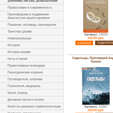
Дневники, письма, размышления
Православие и современность
Проповедники и подвижники
благочестия нашего времени
Покаяние, исповедь, причащение
Таинства Церкви
Артикул:
23559
245.00 руб.
Новоначальным
подробне
История
История церкви
Сидельцы. Протоиерей Ан
Ноты и пение
Ткачев
Православные календари
Периодические издания
Путеводители, альбомы
Психология, медицина
Кухня, огород
Духовная проза и поэзия
Книги на церковно-славянском языке
Артикул:
32097
200.00 руб.