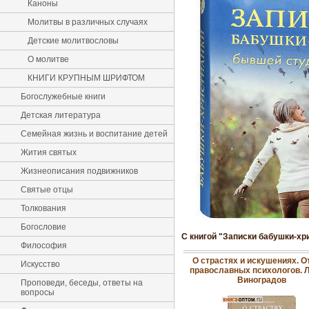
Каноны
Молитвы в различных случаях
Детские молитвословы
О молитве
КНИГИ КРУПНЫМ ШРИФТОМ
Богослужебные книги
Детская литература
Семейная жизнь и воспитание детей
Жития святых
Жизнеописания подвижников
Святые отцы
Толкования
Богословие
С книгой "Записки бабушки-х
Философия
О страстях и искушениях. О
Искусство
православных психологов. 
Виноградов
Проповеди, беседы, ответы на
вопросы