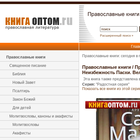
Расширенный поиск »
Глав
Православные книги: сегодня в
Православные книги
Священное писание
Православные книги
/
Пр
Неизбежность Пасхи. Ве
Библия
Эта книга также представлена в
Новый Завет
Серия:
"Радостная серия"
Показать все книги из этой сери
Псалтирь
Закон Божий
Для детей
Молитвословы, каноны и акафисты
Молитвословы
Акафисты