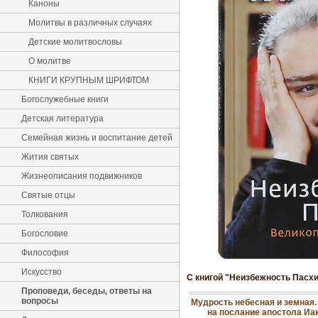
Каноны
Молитвы в различных случаях
Детские молитвословы
О молитве
КНИГИ КРУПНЫМ ШРИФТОМ
Богослужебные книги
Детская литература
Семейная жизнь и воспитание детей
Жития святых
Жизнеописания подвижников
Святые отцы
Толкования
Богословие
Философия
Искусство
С книгой "Неизбежность Пасх
Проповеди, беседы, ответы на
вопросы
Мудрость небесная и земная
на послание апостола Иак