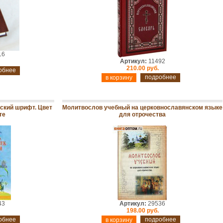
16
Артикул:
11492
210.00 руб.
обнее
подробнее
ский шрифт. Цвет
Молитвослов учебный на церковнославянском языке
те
для отрочества
43
Артикул:
29536
198.00 руб.
обнее
подробнее