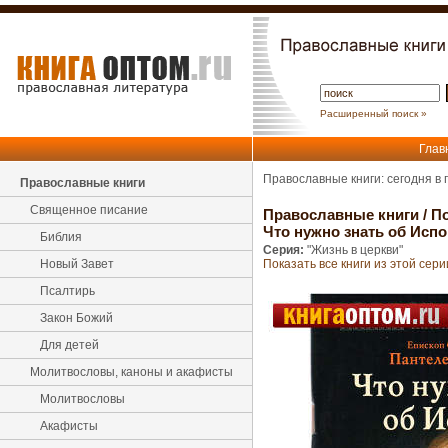
Расширенный поиск »
Глав
Православные книги: сегодня в
Православные книги
Священное писание
Православные книги
/
По
Что нужно знать об Исп
Библия
Серия:
"Жизнь в церкви"
Новый Завет
Показать все книги из этой сери
Псалтирь
Закон Божий
Для детей
Молитвословы, каноны и акафисты
Молитвословы
Акафисты