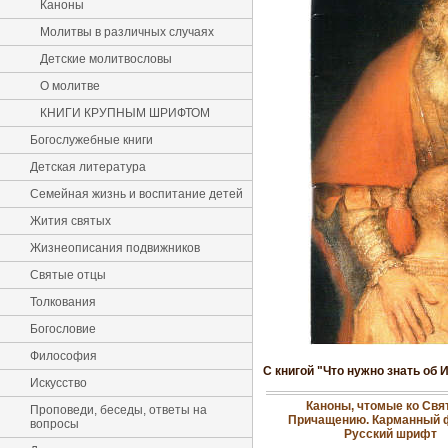
Каноны
Молитвы в различных случаях
Детские молитвословы
О молитве
КНИГИ КРУПНЫМ ШРИФТОМ
Богослужебные книги
Детская литература
Семейная жизнь и воспитание детей
Жития святых
Жизнеописания подвижников
Святые отцы
Толкования
Богословие
Философия
С книгой "Что нужно знать об
Искусство
Каноны, чтомые ко Свя
Проповеди, беседы, ответы на
Причащению. Карманный 
вопросы
Русский шрифт