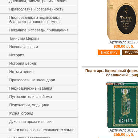
Дневники, письма, размышления
Православие и современность
Проповедники и подвижники
благочестия нашего времени
Покаяние, исповедь, причащение
Таинства Церкви
Артикул:
32228
930.00 руб.
Новоначальным
подроб
История
История церкви
Псалтирь. Карманный форма
Ноты и пение
славянский шри
Православные календари
Периодические издания
Путеводители, альбомы
Психология, медицина
Кухня, огород
Духовная проза и поэзия
Книги на церковно-славянском языке
Артикул:
30366
255.00 руб.