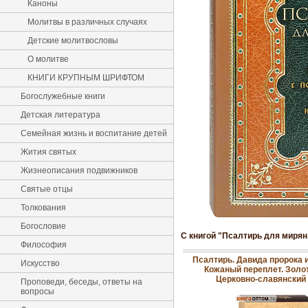
Каноны
Молитвы в различных случаях
Детские молитвословы
О молитве
КНИГИ КРУПНЫМ ШРИФТОМ
Богослужебные книги
Детская литература
Семейная жизнь и воспитание детей
Жития святых
Жизнеописания подвижников
Святые отцы
Толкования
Богословие
С книгой "Псалтирь для мирян
Философия
Псалтирь. Давида пророка и
Искусство
Кожаный переплет. Золот
Церковно-славянский
Проповеди, беседы, ответы на
вопросы