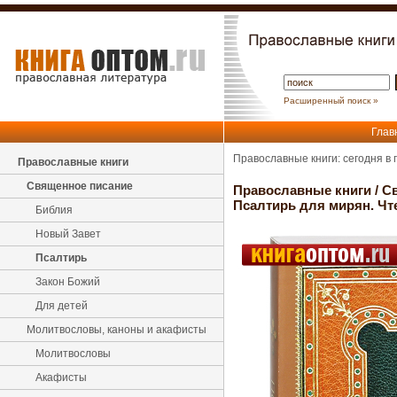
Расширенный поиск »
Глав
Православные книги: сегодня в
Православные книги
Священное писание
Православные книги
/
С
Псалтирь для мирян. Чт
Библия
Новый Завет
Псалтирь
Закон Божий
Для детей
Молитвословы, каноны и акафисты
Молитвословы
Акафисты