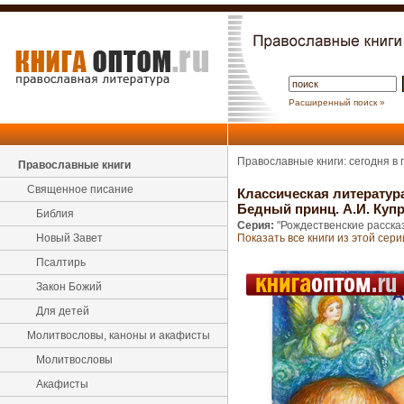
Расширенный поиск »
Православные книги: сегодня в
Православные книги
Священное писание
Классическая литератур
Бедный принц. А.И. Куп
Библия
Серия:
"Рождественские расска
Новый Завет
Показать все книги из этой сери
Псалтирь
Закон Божий
Для детей
Молитвословы, каноны и акафисты
Молитвословы
Акафисты