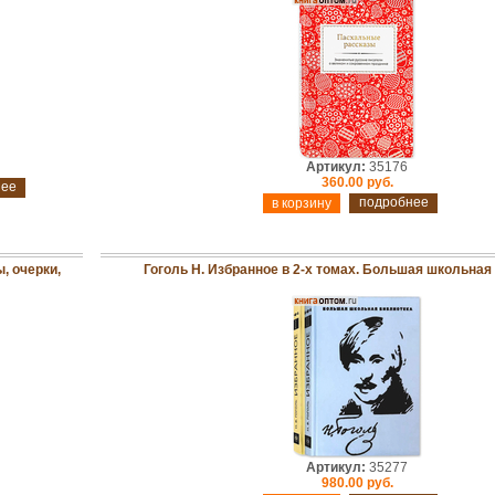
Артикул:
35176
360.00 руб.
нее
подробнее
, очерки,
Гоголь Н. Избранное в 2-х томах. Большая школьная
Артикул:
35277
980.00 руб.