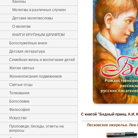
Каноны
Молитвы в различных случаях
Детские молитвословы
О молитве
КНИГИ КРУПНЫМ ШРИФТОМ
Богослужебные книги
Детская литература
Семейная жизнь и воспитание детей
Жития святых
Жизнеописания подвижников
Святые отцы
Толкования
Богословие
Философия
С книгой "Бедный принц. А.И. 
Искусство
Лесковское ожерелье. Лев 
Проповеди, беседы, ответы на
вопросы