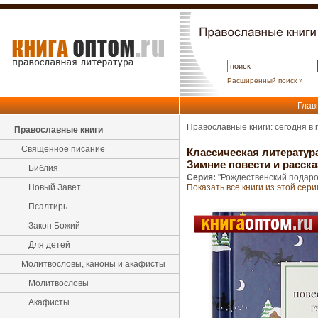
Расширенный поиск »
Глав
Православные книги: сегодня в
Православные книги
Священное писание
Классическая литератур
Зимние повести и расск
Библия
Серия:
"Рождественский подаро
Новый Завет
Показать все книги из этой сери
Псалтирь
Закон Божий
Для детей
Молитвословы, каноны и акафисты
Молитвословы
Акафисты