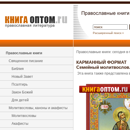
Расширенный поиск »
Православные книги: сегодня в
Православные книги
Священное писание
КАРМАННЫЙ ФОРМАТ
Семейный молитвослов.
Библия
Эта книга также представлена в
Новый Завет
Псалтирь
Закон Божий
Для детей
Молитвословы, каноны и акафисты
Молитвословы
Акафисты