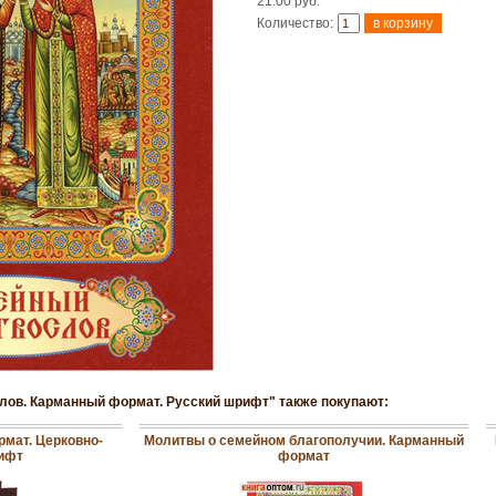
21.00 руб.
Количество:
лов. Карманный формат. Русский шрифт" также покупают:
мат. Церковно-
Молитвы о семейном благополучии. Карманный
ифт
формат