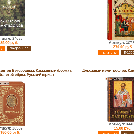
тикул:
24625
25.00 руб.
Артикул:
307
230.00 руб.
подробнее
подр
святой Богородицы. Карманный формат.
Дорожный молитвослов. Ка
Золотой обрез. Русский шрифт
Артикул:
344
тикул:
26509
15.00 руб.
850.00 руб.
подр