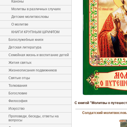
Каноны
Молитвы в различных случаях
Детские молитвословы
О молитве
КНИГИ КРУПНЫМ ШРИФТОМ
Богослужебные книги
Детская литература
Семейная жизнь и воспитание детей
Жития святых
Жизнеописания подвижников
Святые отцы
Толкования
Богословие
Философия
С книгой "Молитвы о путешес
Искусство
Солдатский молитвослов.
Проповеди, беседы, ответы на
вопросы