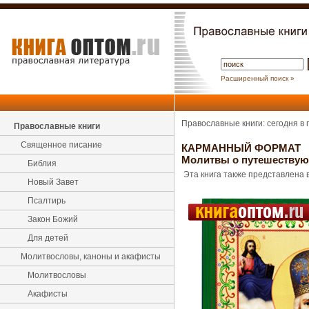
Расширенный поиск »
Православные книги: сегодня в
Православные книги
Священное писание
КАРМАННЫЙ ФОРМАТ
Молитвы о путешествую
Библия
Эта книга также представлена в
Новый Завет
Псалтирь
Закон Божий
Для детей
Молитвословы, каноны и акафисты
Молитвословы
Акафисты