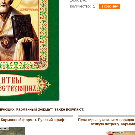
16.00 руб.
Количество:
твующих. Карманный формат" также покупают:
 Карманный формат. Русский шрифт
Псалтирь с указанием порядка
всякую потребу. Карма