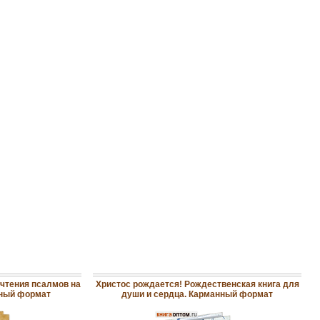
 чтения псалмов на
Христос рождается! Рождественская книга для
нный формат
души и сердца. Карманный формат