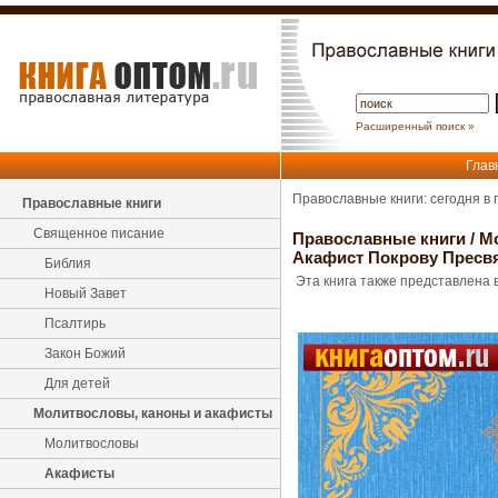
Расширенный поиск »
Глав
Православные книги: сегодня в
Православные книги
Священное писание
Православные книги
/
М
Акафист Покрову Пресв
Библия
Эта книга также представлена в
Новый Завет
Псалтирь
Закон Божий
Для детей
Молитвословы, каноны и акафисты
Молитвословы
Акафисты