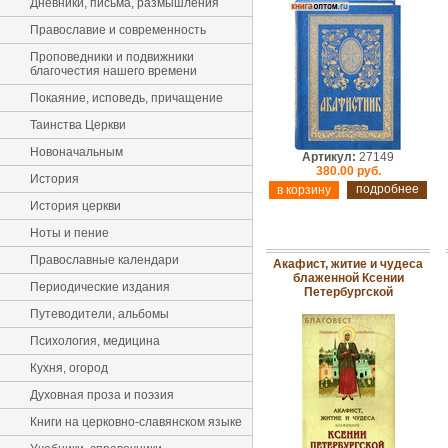
Дневники, письма, размышления
Православие и современность
Проповедники и подвижники
благочестия нашего времени
Покаяние, исповедь, причащение
Таинства Церкви
Новоначальным
Артикул:
27149
380.00 руб.
История
подробнее
История церкви
Ноты и пение
Православные календари
Акафист, житие и чудеса
блаженной Ксении
Периодические издания
Петербургской
Путеводители, альбомы
Психология, медицина
Кухня, огород
Духовная проза и поэзия
Книги на церковно-славянском языке