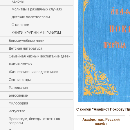
Каноны
Молитвы в различных случаях
Детские молитвословы
О молитве
КНИГИ КРУПНЫМ ШРИФТОМ
Богослужебные книги
Детская литература
Семейная жизнь и воспитание детей
Жития святых
Жизнеописания подвижников
Святые отцы
Толкования
Богословие
Философия
С книгой "Акафист Покрову П
Искусство
Проповеди, беседы, ответы на
Акафистник. Русский
вопросы
шрифт