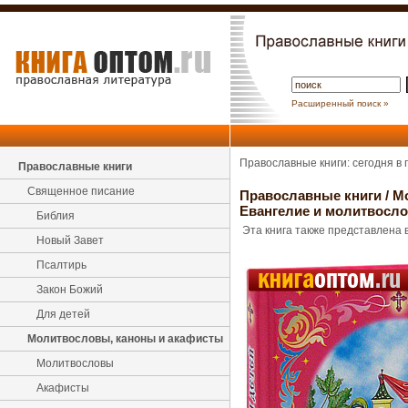
Расширенный поиск »
Православные книги: сегодня в
Православные книги
Священное писание
Православные книги
/
М
Евангелие и молитвосло
Библия
Эта книга также представлена в
Новый Завет
Псалтирь
Закон Божий
Для детей
Молитвословы, каноны и акафисты
Молитвословы
Акафисты