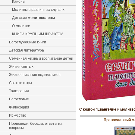
Каноны
Молитвы в различных случаях
Детские молитвословы
О молитве
КНИГИ КРУПНЫМ ШРИФТОМ
Богослужебные книги
Детская литература
Семейная жизнь и воспитание детей
Жития святых
Жизнеописания подвижников
Святые отцы
Толкования
Богословие
Философия
С книгой "Евангелие и молитв
Искусство
Православный м
Проповеди, беседы, ответы на
вопросы