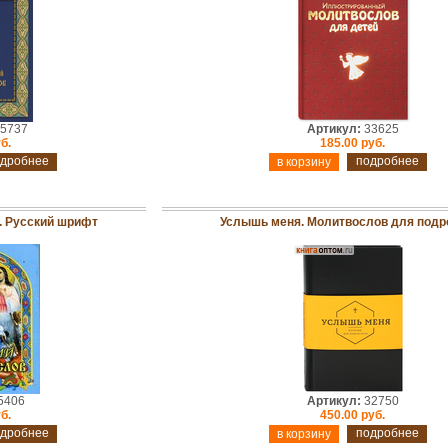
5737
Артикул:
33625
б.
185.00 руб.
дробнее
подробнее
. Русский шрифт
Услышь меня. Молитвослов для подр
5406
Артикул:
32750
б.
450.00 руб.
дробнее
подробнее