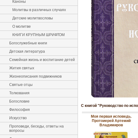
Каноны
Молитвы в различных случаях
Детские молитвословы
О молитве
КНИГИ КРУПНЫМ ШРИФТОМ
Богослужебные книги
Детская литература
Семейная жизнь и воспитание детей
Жития святых
Жизнеописания подвижников
Святые отцы
Толкования
Богословие
С книгой "Руководство по исп
Философия
Моя первая исповедь.
Искусство
Протоиерей Артемий
Владимиров
Проповеди, беседы, ответы на
вопросы