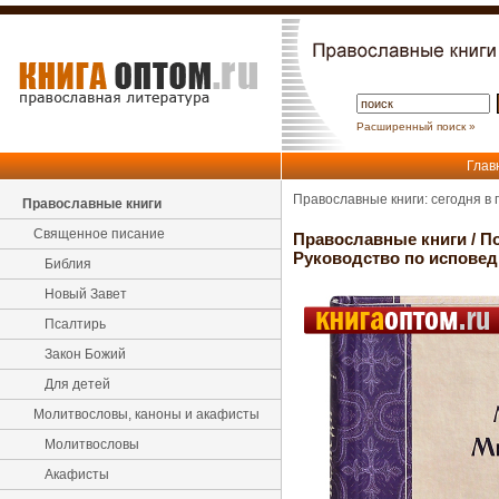
Расширенный поиск »
Глав
Православные книги: сегодня в
Православные книги
Священное писание
Православные книги
/
По
Руководство по испове
Библия
Новый Завет
Псалтирь
Закон Божий
Для детей
Молитвословы, каноны и акафисты
Молитвословы
Акафисты