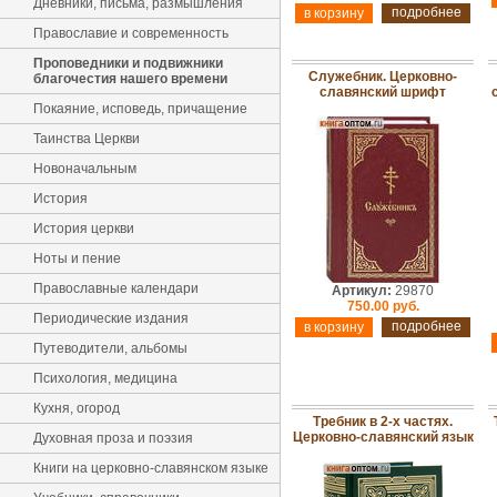
Дневники, письма, размышления
подробнее
Православие и современность
Проповедники и подвижники
Служебник. Церковно-
благочестия нашего времени
славянский шрифт
Покаяние, исповедь, причащение
Таинства Церкви
Новоначальным
История
История церкви
Ноты и пение
Православные календари
Артикул:
29870
750.00 руб.
Периодические издания
подробнее
Путеводители, альбомы
Психология, медицина
Кухня, огород
Требник в 2-х частях.
Церковно-славянский язык
Духовная проза и поэзия
Книги на церковно-славянском языке