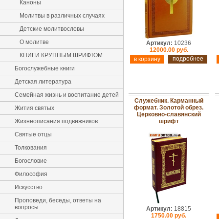
Каноны
Молитвы в различных случаях
Детские молитвословы
О молитве
Артикул:
10236
12000.00 руб.
КНИГИ КРУПНЫМ ШРИФТОМ
подробнее
Богослужебные книги
Детская литература
Семейная жизнь и воспитание детей
Служебник. Карманный
формат. Золотой обрез.
Жития святых
Церковно-славянский
Жизнеописания подвижников
шрифт
Святые отцы
Толкования
Богословие
Философия
Искусство
Проповеди, беседы, ответы на
вопросы
Артикул:
18815
1750.00 руб.