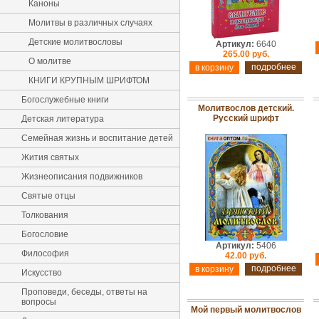
Каноны
Молитвы в различных случаях
Детские молитвословы
Артикул:
6640
265.00 руб.
О молитве
подробнее
КНИГИ КРУПНЫМ ШРИФТОМ
Богослужебные книги
Молитвослов детский.
Русский шрифт
Детская литература
Семейная жизнь и воспитание детей
Жития святых
Жизнеописания подвижников
Святые отцы
Толкования
Богословие
Артикул:
5406
Философия
42.00 руб.
подробнее
Искусство
Проповеди, беседы, ответы на
вопросы
Мой первый молитвослов