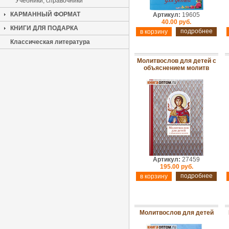
Учебники, справочники
КАРМАННЫЙ ФОРМАТ
Артикул:
19605
40.00 руб.
КНИГИ ДЛЯ ПОДАРКА
подробнее
Классическая литература
Молитвослов для детей с
объяснением молитв
Артикул:
27459
195.00 руб.
подробнее
Молитвослов для детей