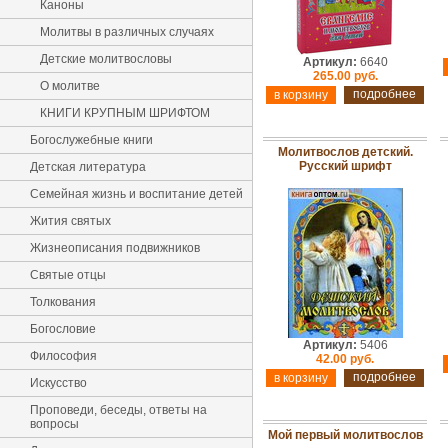
Каноны
Молитвы в различных случаях
Детские молитвословы
Артикул:
6640
265.00 руб.
О молитве
подробнее
КНИГИ КРУПНЫМ ШРИФТОМ
Богослужебные книги
Молитвослов детский.
Русский шрифт
Детская литература
Семейная жизнь и воспитание детей
Жития святых
Жизнеописания подвижников
Святые отцы
Толкования
Богословие
Артикул:
5406
Философия
42.00 руб.
подробнее
Искусство
Проповеди, беседы, ответы на
вопросы
Мой первый молитвослов