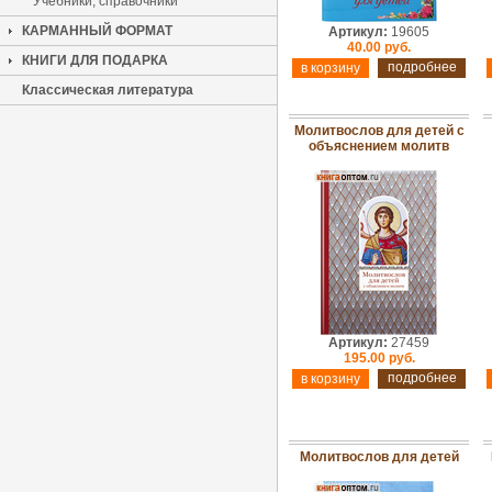
Учебники, справочники
КАРМАННЫЙ ФОРМАТ
Артикул:
19605
40.00 руб.
КНИГИ ДЛЯ ПОДАРКА
подробнее
Классическая литература
Молитвослов для детей с
объяснением молитв
Артикул:
27459
195.00 руб.
подробнее
Молитвослов для детей