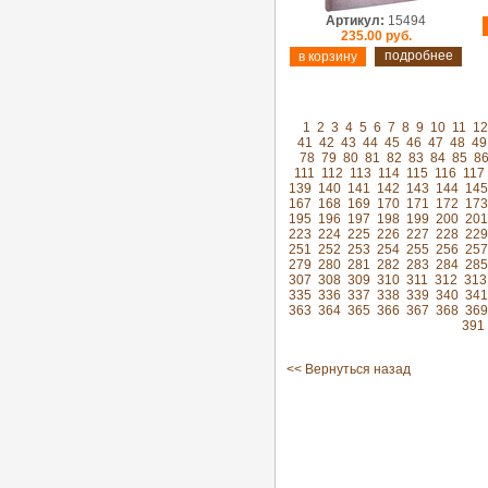
Артикул:
15494
235.00 руб.
подробнее
1
2
3
4
5
6
7
8
9
10
11
12
41
42
43
44
45
46
47
48
49
78
79
80
81
82
83
84
85
8
111
112
113
114
115
116
117
139
140
141
142
143
144
145
167
168
169
170
171
172
173
195
196
197
198
199
200
201
223
224
225
226
227
228
229
251
252
253
254
255
256
257
279
280
281
282
283
284
285
307
308
309
310
311
312
313
335
336
337
338
339
340
341
363
364
365
366
367
368
369
391
<< Вернуться назад