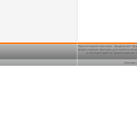
Наш интернет-магазин предлагает пра
православные фильмы для любого возр
и путешествий по православным 
Аренда 