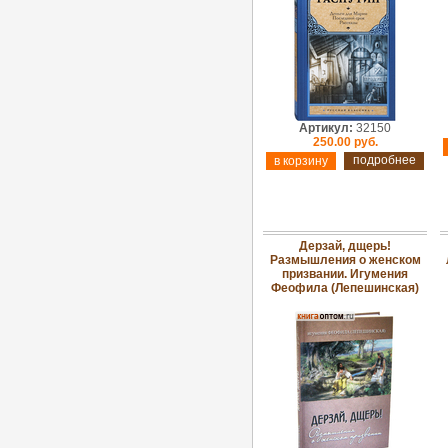
Артикул:
32150
250.00 руб.
подробнее
Дерзай, дщерь!
Размышления о женском
призвании. Игумения
Феофила (Лепешинская)