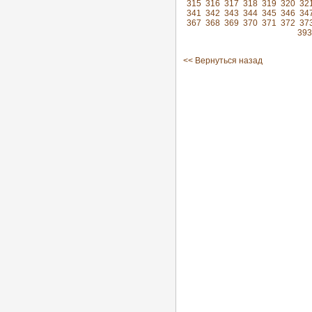
315
316
317
318
319
320
32
341
342
343
344
345
346
34
367
368
369
370
371
372
37
393
<< Вернуться назад