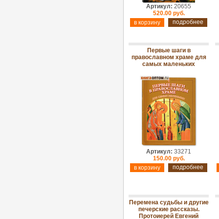
Артикул:
20655
520.00 руб.
подробнее
Первые шаги в
православном храме для
самых маленьких
Артикул:
33271
150.00 руб.
подробнее
Перемена судьбы и другие
печерские рассказы.
Протоиерей Евгений