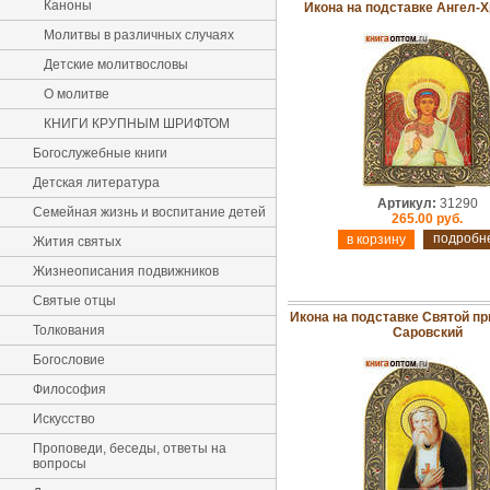
Каноны
Икона на подставке Ангел-
Молитвы в различных случаях
Детские молитвословы
О молитве
КНИГИ КРУПНЫМ ШРИФТОМ
Богослужебные книги
Детская литература
Артикул:
31290
Семейная жизнь и воспитание детей
265.00 руб.
подробн
Жития святых
Жизнеописания подвижников
Святые отцы
Икона на подставке Святой п
Толкования
Саровский
Богословие
Философия
Искусство
Проповеди, беседы, ответы на
вопросы