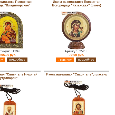
подставке Пресвятая
Икона на подставке Пресвятая
ца "Владимирская"
Богородица "Казанская" (скотч)
тикул:
31294
Артикул:
25255
265.00 руб.
70.00 руб.
подробнее
подробнее
ная "Святитель Николай
Икона нательная "Спаситель", пластик
удотворец"