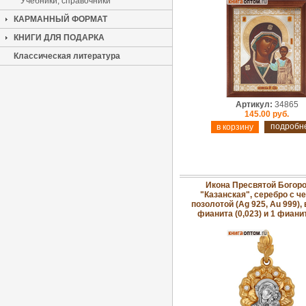
Учебники, справочники
КАРМАННЫЙ ФОРМАТ
КНИГИ ДЛЯ ПОДАРКА
Классическая литература
Артикул:
34865
145.00 руб.
подробн
Икона Пресвятой Богор
"Казанская", серебро с ч
позолотой (Ag 925, Au 999), 
фианита (0,023) и 1 фианит