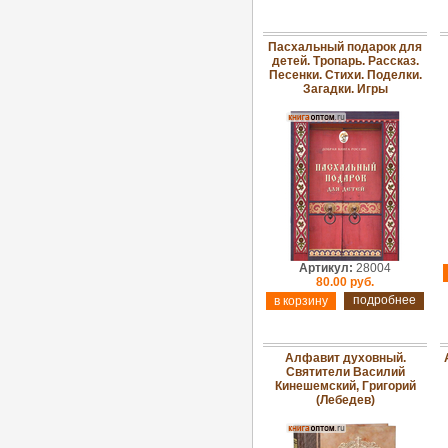
Пасхальный подарок для
детей. Тропарь. Рассказ.
Песенки. Стихи. Поделки.
Загадки. Игры
Артикул:
28004
80.00 руб.
подробнее
Алфавит духовный.
Святители Василий
Кинешемский, Григорий
(Лебедев)