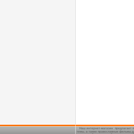
Наш интернет-магазин предлагает п
темы, а также православные фильмы д