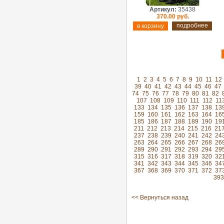
Артикул:
35438
370.00 руб.
подробнее
1
2
3
4
5
6
7
8
9
10
11
12
39
40
41
42
43
44
45
46
47
74
75
76
77
78
79
80
81
82
107
108
109
110
111
112
11
133
134
135
136
137
138
13
159
160
161
162
163
164
16
185
186
187
188
189
190
19
211
212
213
214
215
216
21
237
238
239
240
241
242
24
263
264
265
266
267
268
26
289
290
291
292
293
294
29
315
316
317
318
319
320
32
341
342
343
344
345
346
34
367
368
369
370
371
372
37
393
<< Вернуться назад