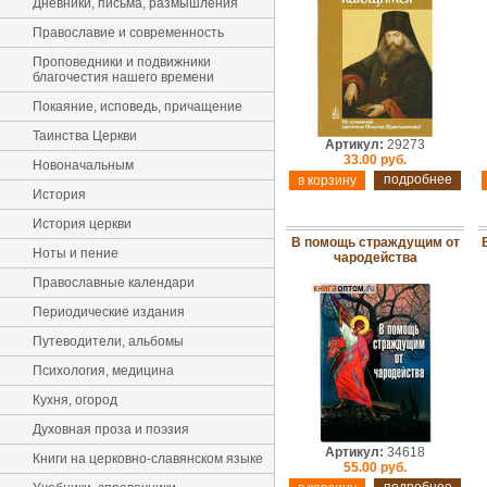
Дневники, письма, размышления
Православие и современность
Проповедники и подвижники
благочестия нашего времени
Покаяние, исповедь, причащение
Таинства Церкви
Артикул:
29273
33.00 руб.
Новоначальным
подробнее
История
История церкви
В помощь страждущим от
Ноты и пение
чародейства
Православные календари
Периодические издания
Путеводители, альбомы
Психология, медицина
Кухня, огород
Духовная проза и поэзия
Артикул:
34618
Книги на церковно-славянском языке
55.00 руб.