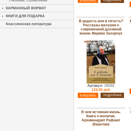
подробнее
Учебники, справочники
КАРМАННЫЙ ФОРМАТ
КНИГИ ДЛЯ ПОДАРКА
В радость или в тягость?
Классическая литература
Рассказы матушки о
современной духовной
жизни. Марина Захарчук
Артикул:
28089
128.00 руб.
подробнее
В чем истинная жизнь.
Книга о молитве.
Архимандрит Рафаил
(Карелин)