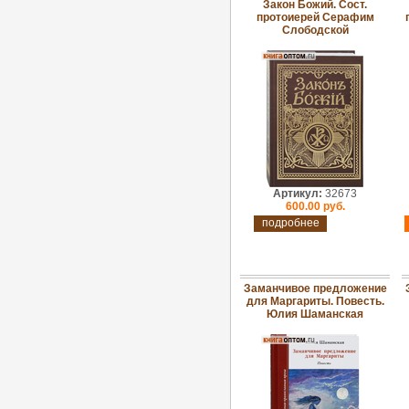
Закон Божий. Сост.
протоиерей Серафим
Слободской
Артикул:
32673
600.00 руб.
подробнее
Заманчивое предложение
для Маргариты. Повесть.
Юлия Шаманская