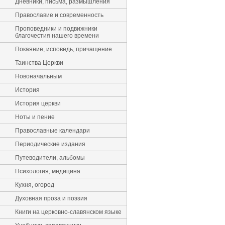
Дневники, письма, размышления
Православие и современность
Проповедники и подвижники
благочестия нашего времени
Покаяние, исповедь, причащение
Таинства Церкви
Новоначальным
История
История церкви
Ноты и пение
Православные календари
Периодические издания
Путеводители, альбомы
Психология, медицина
Кухня, огород
Духовная проза и поэзия
Книги на церковно-славянском языке