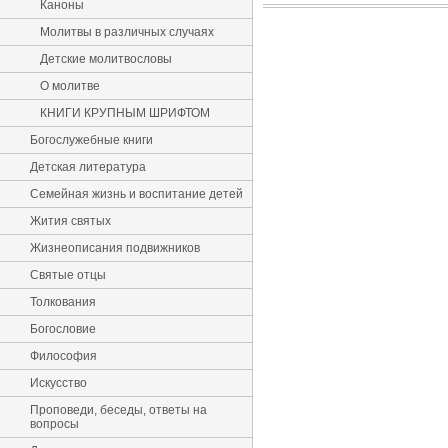
Каноны
Молитвы в различных случаях
Детские молитвословы
О молитве
КНИГИ КРУПНЫМ ШРИФТОМ
Богослужебные книги
Детская литература
Семейная жизнь и воспитание детей
Жития святых
Жизнеописания подвижников
Святые отцы
Толкования
Богословие
Философия
Искусство
Проповеди, беседы, ответы на
вопросы