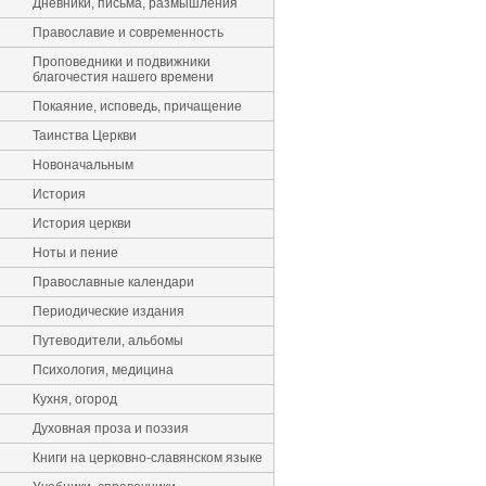
Дневники, письма, размышления
Православие и современность
Проповедники и подвижники
благочестия нашего времени
Покаяние, исповедь, причащение
Таинства Церкви
Новоначальным
История
История церкви
Ноты и пение
Православные календари
Периодические издания
Путеводители, альбомы
Психология, медицина
Кухня, огород
Духовная проза и поэзия
Книги на церковно-славянском языке