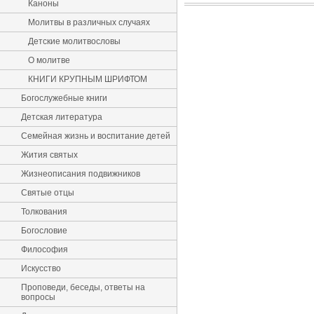
Каноны
Молитвы в различных случаях
Детские молитвословы
О молитве
КНИГИ КРУПНЫМ ШРИФТОМ
Богослужебные книги
Детская литература
Семейная жизнь и воспитание детей
Жития святых
Жизнеописания подвижников
Святые отцы
Толкования
Богословие
Философия
Искусство
Проповеди, беседы, ответы на
вопросы