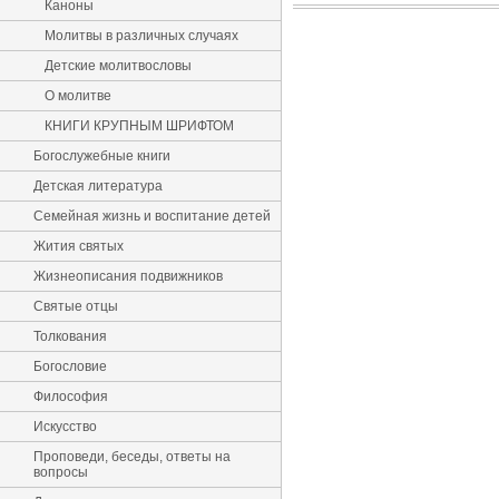
Каноны
Молитвы в различных случаях
Детские молитвословы
О молитве
КНИГИ КРУПНЫМ ШРИФТОМ
Богослужебные книги
Детская литература
Семейная жизнь и воспитание детей
Жития святых
Жизнеописания подвижников
Святые отцы
Толкования
Богословие
Философия
Искусство
Проповеди, беседы, ответы на
вопросы