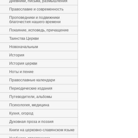
Дневники, письма, размышления
Православие и современность
Проповедники и подвижники
благочестия нашего времени
Покаяние, исповедь, причащение
Таинства Церкви
Новоначальным
История
История церкви
Ноты и пение
Православные календари
Периодические издания
Путеводители, альбомы
Психология, медицина
Кухня, огород
Духовная проза и поэзия
Книги на церковно-славянском языке