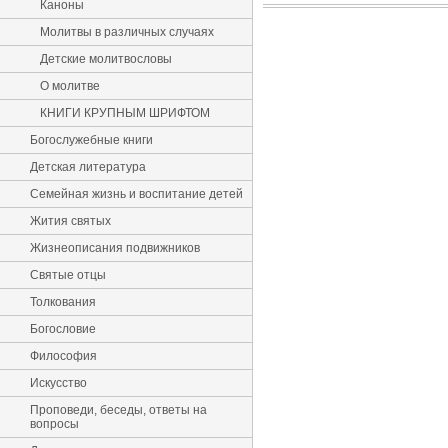
Каноны
Молитвы в различных случаях
Детские молитвословы
О молитве
КНИГИ КРУПНЫМ ШРИФТОМ
Богослужебные книги
Детская литература
Семейная жизнь и воспитание детей
Жития святых
Жизнеописания подвижников
Святые отцы
Толкования
Богословие
Философия
Искусство
Проповеди, беседы, ответы на
вопросы