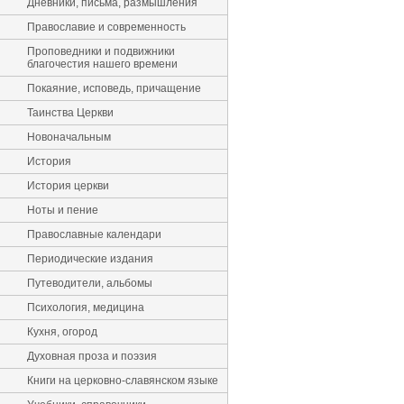
Дневники, письма, размышления
Православие и современность
Проповедники и подвижники
благочестия нашего времени
Покаяние, исповедь, причащение
Таинства Церкви
Новоначальным
История
История церкви
Ноты и пение
Православные календари
Периодические издания
Путеводители, альбомы
Психология, медицина
Кухня, огород
Духовная проза и поэзия
Книги на церковно-славянском языке