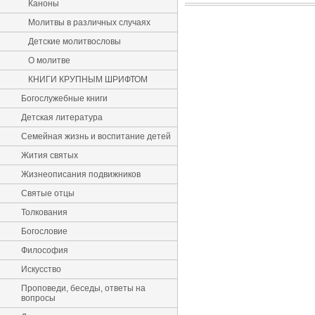
Каноны
Молитвы в различных случаях
Детские молитвословы
О молитве
КНИГИ КРУПНЫМ ШРИФТОМ
Богослужебные книги
Детская литература
Семейная жизнь и воспитание детей
Жития святых
Жизнеописания подвижников
Святые отцы
Толкования
Богословие
Философия
Искусство
Проповеди, беседы, ответы на
вопросы