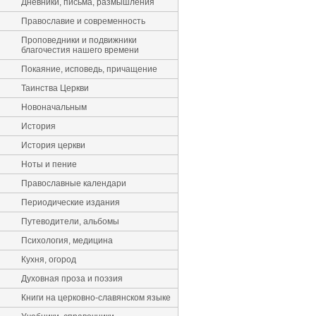
Дневники, письма, размышления
Православие и современность
Проповедники и подвижники
благочестия нашего времени
Покаяние, исповедь, причащение
Таинства Церкви
Новоначальным
История
История церкви
Ноты и пение
Православные календари
Периодические издания
Путеводители, альбомы
Психология, медицина
Кухня, огород
Духовная проза и поэзия
Книги на церковно-славянском языке