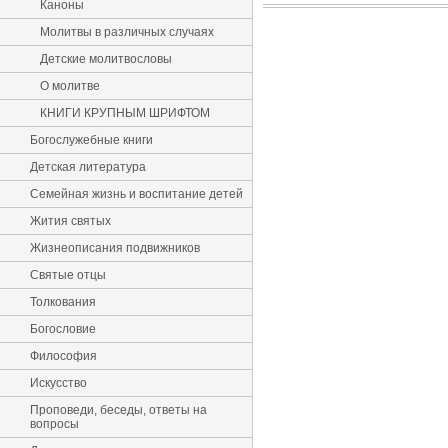
Каноны
Молитвы в различных случаях
Детские молитвословы
О молитве
КНИГИ КРУПНЫМ ШРИФТОМ
Богослужебные книги
Детская литература
Семейная жизнь и воспитание детей
Жития святых
Жизнеописания подвижников
Святые отцы
Толкования
Богословие
Философия
Искусство
Проповеди, беседы, ответы на
вопросы