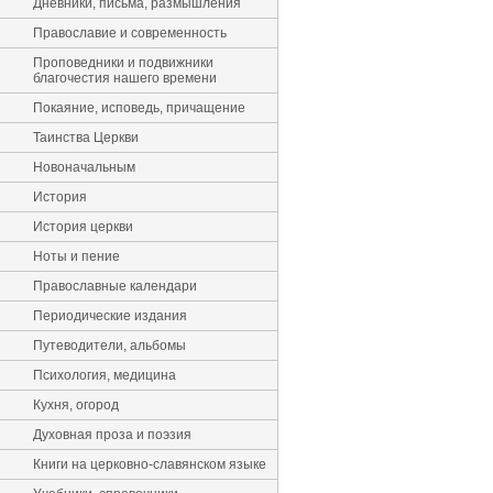
Дневники, письма, размышления
Православие и современность
Проповедники и подвижники
благочестия нашего времени
Покаяние, исповедь, причащение
Таинства Церкви
Новоначальным
История
История церкви
Ноты и пение
Православные календари
Периодические издания
Путеводители, альбомы
Психология, медицина
Кухня, огород
Духовная проза и поэзия
Книги на церковно-славянском языке